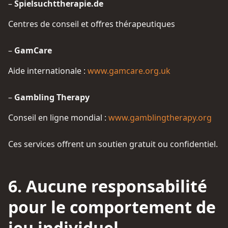
–
Spielsuchttherapie.de
Centres de conseil et offres thérapeutiques
–
GamCare
Aide internationale :
www.gamcare.org.uk
–
Gambling Therapy
Conseil en ligne mondial :
www.gamblingtherapy.org
Ces services offrent un soutien gratuit ou confidentiel.
6. Aucune responsabilité
pour le comportement de
jeu individuel