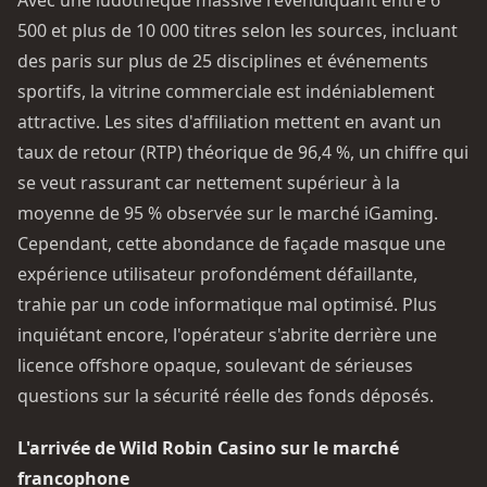
Avec une ludothèque massive revendiquant entre 6
500 et plus de 10 000 titres selon les sources, incluant
des paris sur plus de 25 disciplines et événements
sportifs, la vitrine commerciale est indéniablement
attractive. Les sites d'affiliation mettent en avant un
taux de retour (RTP) théorique de 96,4 %, un chiffre qui
se veut rassurant car nettement supérieur à la
moyenne de 95 % observée sur le marché iGaming.
Cependant, cette abondance de façade masque une
expérience utilisateur profondément défaillante,
trahie par un code informatique mal optimisé. Plus
inquiétant encore, l'opérateur s'abrite derrière une
licence offshore opaque, soulevant de sérieuses
questions sur la sécurité réelle des fonds déposés.
L'arrivée de Wild Robin Casino sur le marché
francophone