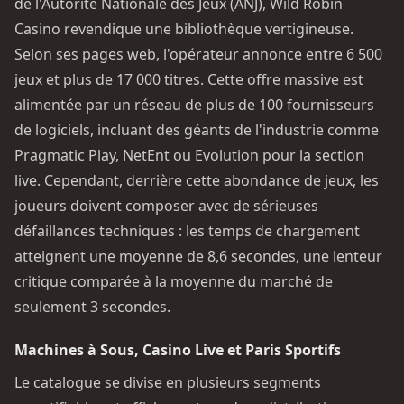
de l'Autorité Nationale des Jeux (ANJ), Wild Robin
Casino revendique une bibliothèque vertigineuse.
Selon ses pages web, l'opérateur annonce entre 6 500
jeux et plus de 17 000 titres. Cette offre massive est
alimentée par un réseau de plus de 100 fournisseurs
de logiciels, incluant des géants de l'industrie comme
Pragmatic Play, NetEnt ou Evolution pour la section
live. Cependant, derrière cette abondance de jeux, les
joueurs doivent composer avec de sérieuses
défaillances techniques : les temps de chargement
atteignent une moyenne de 8,6 secondes, une lenteur
critique comparée à la moyenne du marché de
seulement 3 secondes.
Machines à Sous, Casino Live et Paris Sportifs
Le catalogue se divise en plusieurs segments