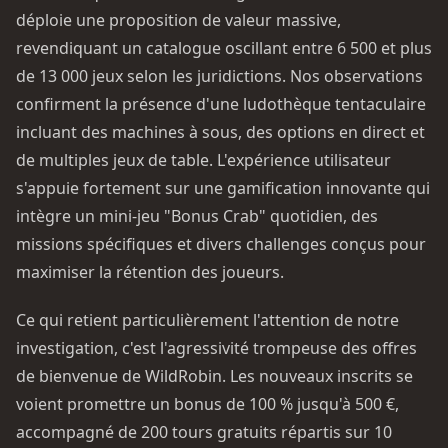
déploie une proposition de valeur massive,
revendiquant un catalogue oscillant entre 6 500 et plus
de 13 000 jeux selon les juridictions. Nos observations
confirment la présence d'une ludothèque tentaculaire
incluant des machines à sous, des options en direct et
de multiples jeux de table. L'expérience utilisateur
s'appuie fortement sur une gamification innovante qui
intègre un mini-jeu "Bonus Crab" quotidien, des
missions spécifiques et divers challenges conçus pour
maximiser la rétention des joueurs.
Ce qui retient particulièrement l'attention de notre
investigation, c'est l'agressivité trompeuse des offres
de bienvenue de WildRobin. Les nouveaux inscrits se
voient promettre un bonus de 100 % jusqu'à 500 €,
accompagné de 200 tours gratuits répartis sur 10