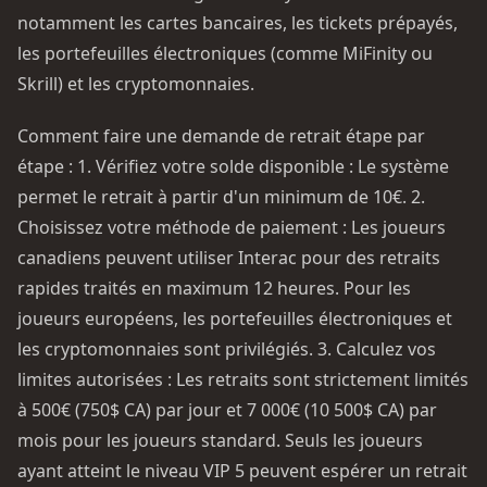
notamment les cartes bancaires, les tickets prépayés,
les portefeuilles électroniques (comme MiFinity ou
Skrill) et les cryptomonnaies.
Comment faire une demande de retrait étape par
étape : 1. Vérifiez votre solde disponible : Le système
permet le retrait à partir d'un minimum de 10€. 2.
Choisissez votre méthode de paiement : Les joueurs
canadiens peuvent utiliser Interac pour des retraits
rapides traités en maximum 12 heures. Pour les
joueurs européens, les portefeuilles électroniques et
les cryptomonnaies sont privilégiés. 3. Calculez vos
limites autorisées : Les retraits sont strictement limités
à 500€ (750$ CA) par jour et 7 000€ (10 500$ CA) par
mois pour les joueurs standard. Seuls les joueurs
ayant atteint le niveau VIP 5 peuvent espérer un retrait