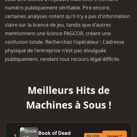
numéro publiquement vérifiable. Pire encore,
certaines analyses notent qu'il n'y a pas d'information
claire sur la licence de jeu, tandis que d'autres
mentionnent une licence PAGCOR, créant une
confusion totale. Recherchez l'opérateur : L'adresse
physique de l'entreprise n'est pas divulguée
publiquement, rendant tout recours légal difficile.
Meilleurs Hits de
Machines à Sous !
Book of Dead
1
Jouer
EXCLUSIF