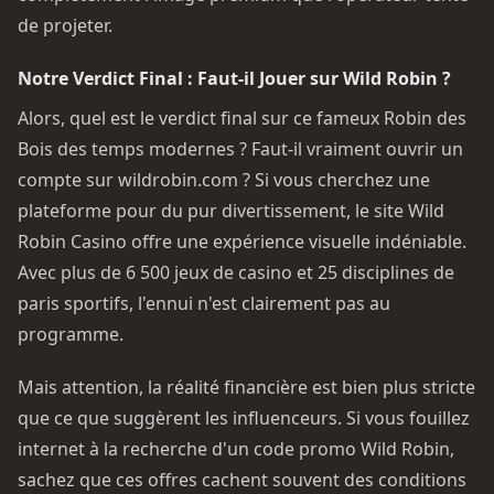
de projeter.
Notre Verdict Final : Faut-il Jouer sur Wild Robin ?
Alors, quel est le verdict final sur ce fameux Robin des
Bois des temps modernes ? Faut-il vraiment ouvrir un
compte sur wildrobin.com ? Si vous cherchez une
plateforme pour du pur divertissement, le site Wild
Robin Casino offre une expérience visuelle indéniable.
Avec plus de 6 500 jeux de casino et 25 disciplines de
paris sportifs, l'ennui n'est clairement pas au
programme.
Mais attention, la réalité financière est bien plus stricte
que ce que suggèrent les influenceurs. Si vous fouillez
internet à la recherche d'un code promo Wild Robin,
sachez que ces offres cachent souvent des conditions