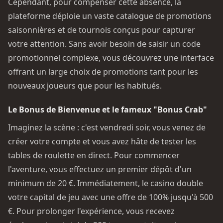
Cependant, pour compenser cette absence, la
plateforme déploie un vaste catalogue de promotions
saisonnières et de tournois conçus pour capturer
votre attention. Sans avoir besoin de saisir un code
promotionnel complexe, vous découvrez une interface
offrant un large choix de promotions tant pour les
nouveaux joueurs que pour les habitués.
Le Bonus de Bienvenue et le fameux "Bonus Crab"
Imaginez la scène : c'est vendredi soir, vous venez de
créer votre compte et vous avez hâte de tester les
tables de roulette en direct. Pour commencer
l'aventure, vous effectuez un premier dépôt d'un
minimum de 20 €. Immédiatement, le casino double
votre capital de jeu avec une offre de 100% jusqu'à 500
€. Pour prolonger l'expérience, vous recevez