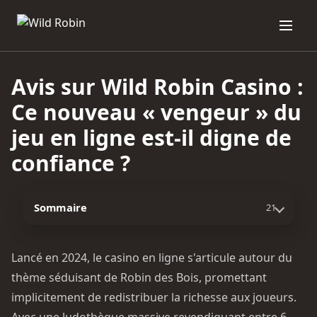
Avis sur Wild Robin Casino :
Ce nouveau « vengeur » du
jeu en ligne est-il digne de
confiance ?
Sommaire
21
Lancé en 2024, le casino en ligne s'articule autour du
thème séduisant de Robin des Bois, promettant
implicitement de redistribuer la richesse aux joueurs.