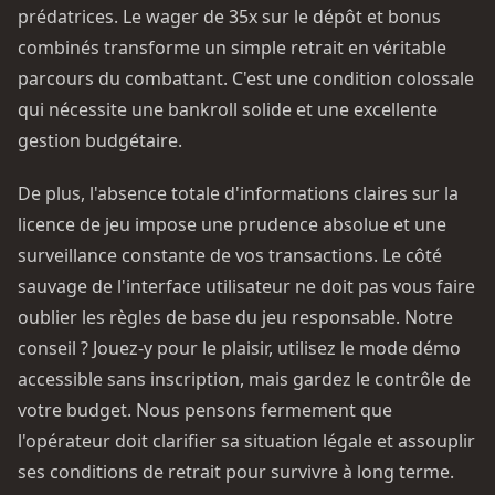
prédatrices. Le wager de 35x sur le dépôt et bonus
combinés transforme un simple retrait en véritable
parcours du combattant. C'est une condition colossale
qui nécessite une bankroll solide et une excellente
gestion budgétaire.
De plus, l'absence totale d'informations claires sur la
licence de jeu impose une prudence absolue et une
surveillance constante de vos transactions. Le côté
sauvage de l'interface utilisateur ne doit pas vous faire
oublier les règles de base du jeu responsable. Notre
conseil ? Jouez-y pour le plaisir, utilisez le mode démo
accessible sans inscription, mais gardez le contrôle de
votre budget. Nous pensons fermement que
l'opérateur doit clarifier sa situation légale et assouplir
ses conditions de retrait pour survivre à long terme.