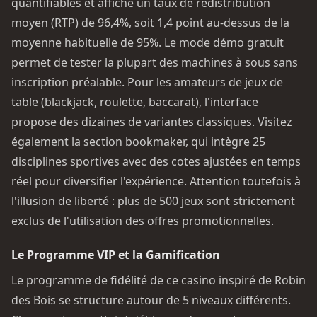
quantifiables et affiche un taux de redistribution
moyen (RTP) de 96,4%, soit 1,4 point au-dessus de la
moyenne habituelle de 95%. Le mode démo gratuit
permet de tester la plupart des machines à sous sans
inscription préalable. Pour les amateurs de jeux de
table (blackjack, roulette, baccarat), l'interface
propose des dizaines de variantes classiques. Visitez
également la section bookmaker, qui intègre 25
disciplines sportives avec des cotes ajustées en temps
réel pour diversifier l'expérience. Attention toutefois à
l'illusion de liberté : plus de 500 jeux sont strictement
exclus de l'utilisation des offres promotionnelles.
Le Programme VIP et la Gamification
Le programme de fidélité de ce casino inspiré de Robin
des Bois se structure autour de 5 niveaux différents.