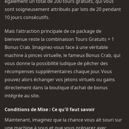
également un total de 200 tours gratuits, qui vous
sont soigneusement attribués par lots de 20 pendant
10 jours consécutifs.
Mais l'attraction principale de ce package de
bienvenue reste la combinaison Tours Gratuits + 1
Bonus Crab. Imaginez-vous face à une véritable
machine à pinces virtuelle, le fameux Bonus Crab, qui
vous donne la possibilité ludique de pêcher des
récompenses supplémentaires chaque jour. Vous
pouvez alors échanger vos jetons virtuels ou gains
directement dans la boutique d'achat de bonus
intégrée au site.
Conditions de Mise : Ce qu'il faut savoir
Maintenant, imaginez que la chance vous ait souri sur
une machine à sous et que vous préparez avec