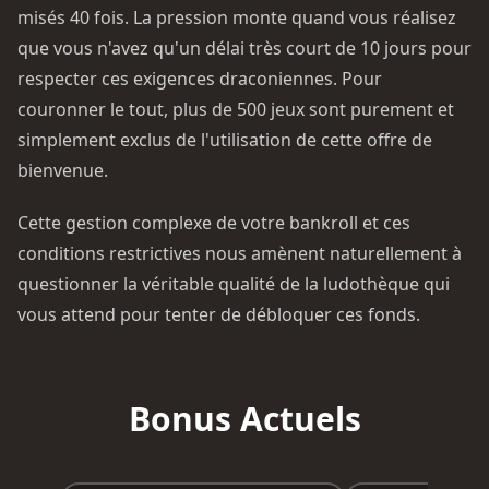
misés 40 fois. La pression monte quand vous réalisez
que vous n'avez qu'un délai très court de 10 jours pour
respecter ces exigences draconiennes. Pour
couronner le tout, plus de 500 jeux sont purement et
simplement exclus de l'utilisation de cette offre de
bienvenue.
Cette gestion complexe de votre bankroll et ces
conditions restrictives nous amènent naturellement à
questionner la véritable qualité de la ludothèque qui
vous attend pour tenter de débloquer ces fonds.
Bonus Actuels