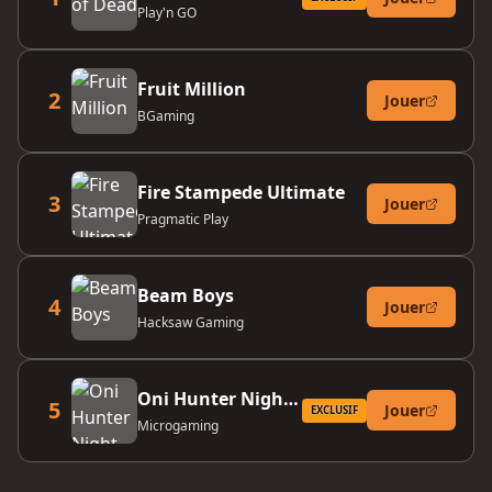
Play'n GO
Fruit Million
2
Jouer
BGaming
Fire Stampede Ultimate
3
Jouer
Pragmatic Play
Beam Boys
4
Jouer
Hacksaw Gaming
Oni Hunter Night Sakura
5
Jouer
EXCLUSIF
Microgaming