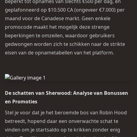
beperkt tot opnames van slechts €500 per dag, en
geplafonneerd op $10.500 CA (ongeveer €7.000) per
maand voor de Canadese markt. Geen enkele
promocode maakt het mogelijk deze strenge
beperkingen te omzeilen, waardoor gebruikers
gedwongen worden zich te schikken naar de strikte
eisen van de opnametabellen van het platform.
De schatten van Sherwood: Analyse van Bonussen
en Promoties
Stel je voor dat je het beroemde bos van Robin Hood
betreedt, hopend daar een onverwachte schat te
vinden om je startsaldo op te krikken zonder enig