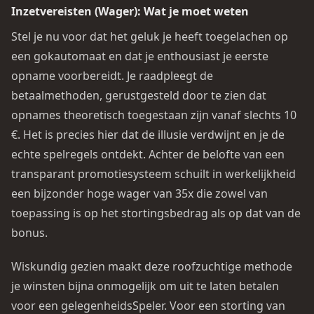
Inzetvereisten (Wager): Wat je moet weten
Stel je nu voor dat het geluk je heeft toegelachen op
een gokautomaat en dat je enthousiast je eerste
opname voorbereidt. Je raadpleegt de
betaalmethoden, gerustgesteld door te zien dat
opnames theoretisch toegestaan zijn vanaf slechts 10
€. Het is precies hier dat de illusie verdwijnt en je de
echte spelregels ontdekt. Achter de belofte van een
transparant promotiesysteem schuilt in werkelijkheid
een bijzonder hoge wager van 35x die zowel van
toepassing is op het stortingsbedrag als op dat van de
bonus.
Wiskundig gezien maakt deze roofzuchtige methode
je winsten bijna onmogelijk om uit te laten betalen
voor een gelegenheidsSpeler. Voor een storting van