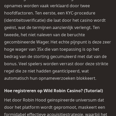
opnames worden vaak verklaard door twee
hoofdfactoren. Ten eerste, een KYC-procedure
(identiteitsverificatie) die laat door het casino wordt
geëist, wat de termijnen aanzienlijk verlengt. Ten
tweede, het niet naleven van de beruchte
gecombineerde Wager. Het echte pijnpunt is deze zeer
hoge wager van 35x die van toepassing is op het
bedrag van de storting gecumuleerd met dat van de
bonus. Veel spelers worden verrast door deze strikte
regel die ze niet hadden geanticipeerd, wat
automatisch hun opnameverzoeken blokkeert.
Hoe registreren op Wild Robin Casino? (Tutorial)
Het door Robin Hood geïnspireerde universum dat
door het platform wordt gepromoot, maskeert een
formidabel effectieve acquisitiestrategie, waarbij het