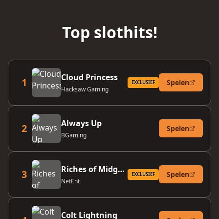
Top slothits!
Cloud Princess
1
Spelen
EXCLUSIEF
Hacksaw Gaming
Always Up
2
Spelen
BGaming
Riches of Midgard Land and Expand
3
Spelen
EXCLUSIEF
NetEnt
Colt Lightning