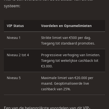
systeem:
VIP Status
Voordelen en Opnamelimieten
Niveau 1
Strikte limiet van €500 per dag.
Toegang tot standaard promoties.
Niveau 2 tot 4
Progressieve verhoging van limieten.
Toegang tot wekelijkse cashback tot
€3.000.
Niveau 5
Maximale limiet van €20.000 per
maand. Geoptimaliseerde live
cashback van 25%.
Een van de belangrijkste voordelen van dit VIP-