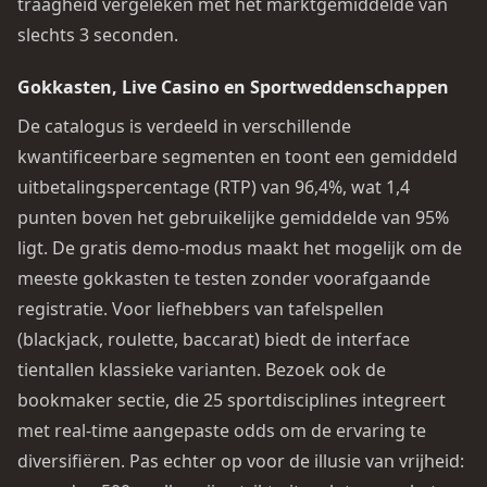
traagheid vergeleken met het marktgemiddelde van
slechts 3 seconden.
Gokkasten, Live Casino en Sportweddenschappen
De catalogus is verdeeld in verschillende
kwantificeerbare segmenten en toont een gemiddeld
uitbetalingspercentage (RTP) van 96,4%, wat 1,4
punten boven het gebruikelijke gemiddelde van 95%
ligt. De gratis demo-modus maakt het mogelijk om de
meeste gokkasten te testen zonder voorafgaande
registratie. Voor liefhebbers van tafelspellen
(blackjack, roulette, baccarat) biedt de interface
tientallen klassieke varianten. Bezoek ook de
bookmaker sectie, die 25 sportdisciplines integreert
met real-time aangepaste odds om de ervaring te
diversifiëren. Pas echter op voor de illusie van vrijheid: