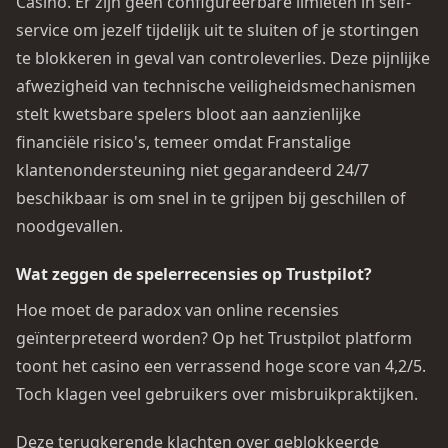
Casino. Er zijn geen configureerbare limieten in self-
service om jezelf tijdelijk uit te sluiten of je stortingen
te blokkeren in geval van controleverlies. Deze pijnlijke
afwezigheid van technische veiligheidsmechanismen
stelt kwetsbare spelers bloot aan aanzienlijke
financiële risico's, temeer omdat Franstalige
klantenondersteuning niet gegarandeerd 24/7
beschikbaar is om snel in te grijpen bij geschillen of
noodgevallen.
Wat zeggen de spelerrecensies op Trustpilot?
Hoe moet de paradox van online recensies
geïnterpreteerd worden? Op het Trustpilot platform
toont het casino een verrassend hoge score van 4,2/5.
Toch klagen veel gebruikers over misbruikpraktijken.
Deze terugkerende klachten over geblokkeerde