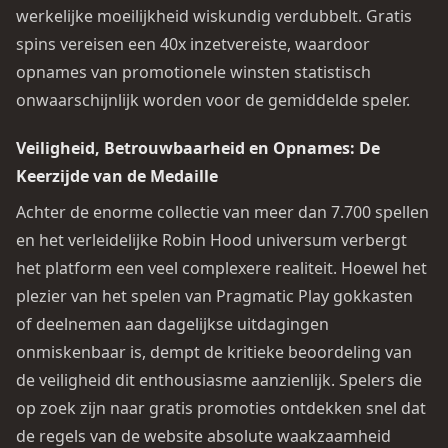
werkelijke moeilijkheid wiskundig verdubbelt. Gratis
spins vereisen een 40x inzetvereiste, waardoor
opnames van promotionele winsten statistisch
onwaarschijnlijk worden voor de gemiddelde speler.
Veiligheid, Betrouwbaarheid en Opnames: De
Keerzijde van de Medaille
Achter de enorme collectie van meer dan 7.700 spellen
en het verleidelijke Robin Hood universum verbergt
het platform een veel complexere realiteit. Hoewel het
plezier van het spelen van Pragmatic Play gokkasten
of deelnemen aan dagelijkse uitdagingen
onmiskenbaar is, dempt de kritieke beoordeling van
de veiligheid dit enthousiasme aanzienlijk. Spelers die
op zoek zijn naar gratis promoties ontdekken snel dat
de regels van de website absolute waakzaamheid