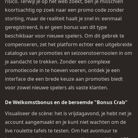
risico. Terwijl je op het web zoekt, ben je misschien
koortsachtig op zoek naar een promo code zonder
storting, maar de realiteit haalt je snel in: eenmaal
geregistreerd, is er geen bonus van dit type
beschikbaar voor nieuwe spelers. Om dit gebrek te
compenseren, zet het platform echter een uitgebreide
catalogus van promoties en seizoenstoernooien in om
je aandacht te trekken. Zonder een complexe
promotiecode in te hoeven voeren, ontdek je een
interface die een brede keuze aan promoties biedt
voor zowel nieuwe spelers als vaste klanten.
De Welkomstbonus en de beroemde "Bonus Crab"
Visualiseer de scène: het is vrijdagavond, je hebt net je
account aangemaakt en je kunt niet wachten om de
live roulette tafels te testen. Om het avontuur te