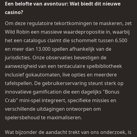
Een belofte van avontuur: Wat biedt dit nieuwe
casino?
Om deze regulatoire tekortkomingen te maskeren, zet
Wild Robin een massieve waardepropositie in, waarbij
het een catalogus claimt die schommelt tussen 6.500
en meer dan 13.000 spellen afhankelijk van de
jurisdicties. Onze observaties bevestigen de
aanwezigheid van een tentaculaire spelbibliotheek
inclusief gokautomaten, live opties en meerdere
tafelspellen. De gebruikerservaring steunt sterk op
innovatieve gamification die een dagelijks "Bonus
Crab" mini-spel integreert, specifieke missies en
verschillende uitdagingen ontworpen om
spelersbehoud te maximaliseren.
Wat bijzonder de aandacht trekt van ons onderzoek, is