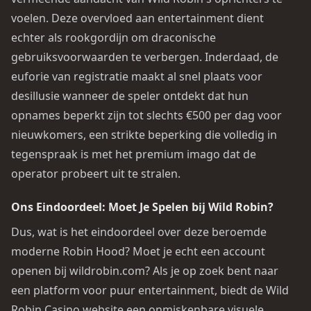
voelen. Deze overvloed aan entertainment dient
echter als rookgordijn om draconische
gebruiksvoorwaarden te verbergen. Inderdaad, de
euforie van registratie maakt al snel plaats voor
desillusie wanneer de speler ontdekt dat hun
opnames beperkt zijn tot slechts €500 per dag voor
nieuwkomers, een strikte beperking die volledig in
tegenspraak is met het premium imago dat de
operator probeert uit te stralen.
Ons Eindoordeel: Moet Je Spelen bij Wild Robin?
Dus, wat is het eindoordeel over deze beroemde
moderne Robin Hood? Moet je echt een account
openen bij wildrobin.com? Als je op zoek bent naar
een platform voor puur entertainment, biedt de Wild
Robin Casino website een onmiskenbare visuele