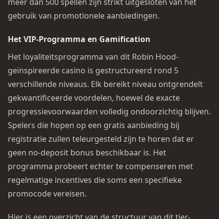
meer dan 500 spellen zijn strikt uitgesloten van het
gebruik van promotionele aanbiedingen.
Het VIP-Programma en Gamification
Het loyaliteitsprogramma van dit Robin Hood-
geïnspireerde casino is gestructureerd rond 5
verschillende niveaus. Elk bereikt niveau ontgrendelt
gekwantificeerde voordelen, hoewel de exacte
progressievoorwaarden volledig ondoorzichtig blijven.
Spelers die hopen op een gratis aanbieding bij
registratie zullen teleurgesteld zijn te horen dat er
geen no-deposit bonus beschikbaar is. Het
programma probeert echter te compenseren met
regelmatige incentives die soms een specifieke
promocode vereisen.
Hier is een overzicht van de structuur van dit tier-