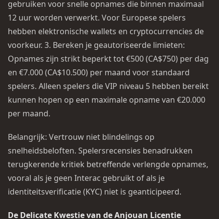
gebruiken voor snelle opnames die binnen maximaal
12 uur worden verwerkt. Voor Europese spelers
hebben elektronische wallets en cryptocurrencies de
voorkeur. 3. Bereken je geautoriseerde limieten:
Opnames zijn strikt beperkt tot €500 (CA$750) per dag
en €7.000 (CA$10.500) per maand voor standaard
spelers. Alleen spelers die VIP niveau 5 hebben bereikt
kunnen hopen op een maximale opname van €20.000
per maand.
Belangrijk: Vertrouw niet blindelings op
snelheidsbeloften. Spelersrecensies benadrukken
terugkerende kritiek betreffende verlengde opnames,
vooral als je geen Interac gebruikt of als je
identiteitsverificatie (KYC) niet is geanticipeerd.
De Delicate Kwestie van de Anjouan Licentie